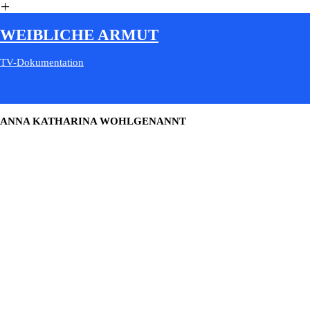
︎
WEIBLICHE ARMUT
TV-Dokumentation
ANNA KATHARINA WOHLGENANNT